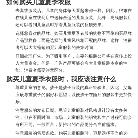
如何购买儿童夏季衣服
去离线服装店。儿童的身体每天看起来都一样。因此，很难在
在线儿童在线商店中选择合适的儿童服装。此外，离线服装店
还可以看到儿童及时穿着儿童服装的反馈效果。
选择您喜欢的品牌。购买儿童夏季衣服的购物不再像购买品牌
产品那样多，而是选择与儿童风格相匹配的品牌。这样，消费
者可以大大缩短购买儿童服装的决策时间。
仔细处理广告。为了吸引客户，主要的服装公司将在宣传上投
入大量资金。但是，广告产品可能会夸大儿童服装本身的性
能，消费者需要注意区分。
购买儿童夏季衣服时，我应该注意什么
尊重儿童的意见。孩子是孩子服装的真正经验者。因此，父母
应该尊重孩子的偏好和愿望，以便孩子在随后的服装中更加快
乐。
注意服装的发布日期。尽管儿童服装对风格设计没有太多关
注，但在不同时间，市场上儿童服装的织物和生产过程可能会
有所不同。一般而言，新推出的产品更符合当前需求。
注意服装的售后条款。购买儿童服装时，容易选择不当的选