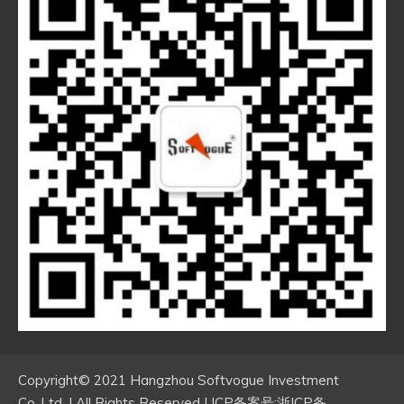
Copyright© 2021 Hangzhou Softvogue Investment
Co.,Ltd. | All Rights Reserved | ICP备案号:浙ICP备