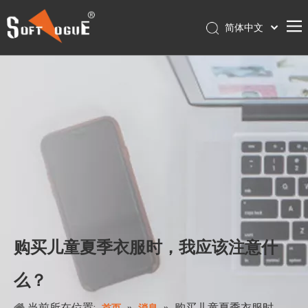
简体中文
English
首页
产品
关于我们
服务
联系我们
店铺
购买儿童夏季衣服时，我应该注意什
么？
当前所在位置:
»
»
购买儿童夏季衣服时，