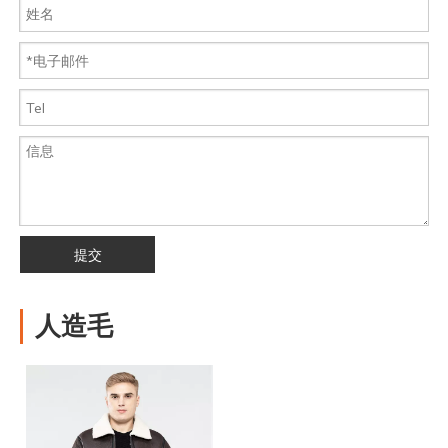
提交
人造毛