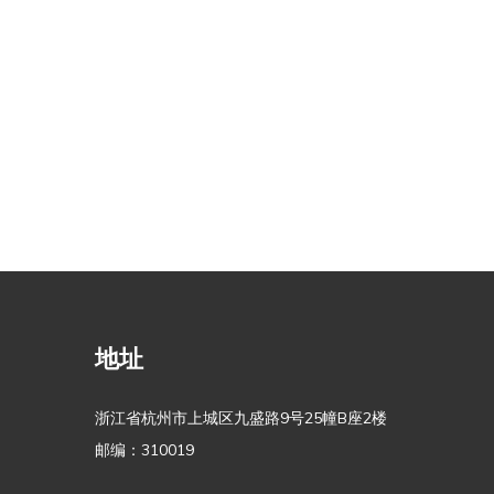
地址
浙江省杭州市上城区九盛路9号25幢B座2楼
邮编：310019