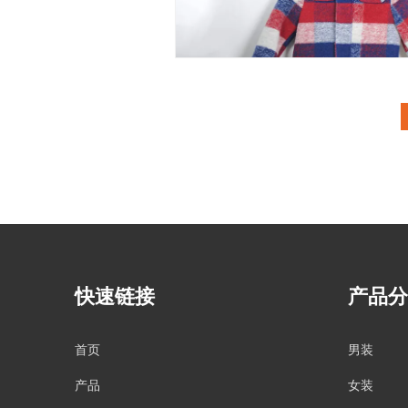
快速链接
产品分
首页
男装
产品
女装