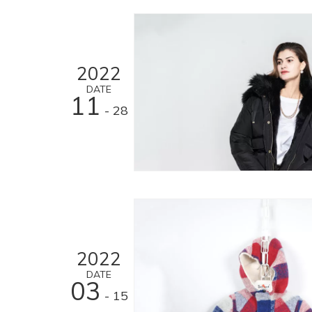
2022
DATE
11
- 28
2022
DATE
03
- 15