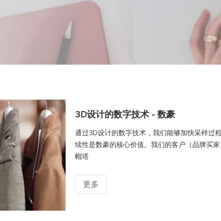
人造毛
纺织面料
服饰
童装
真皮
仿皮
真毛
人造毛
3D设计的数字技术 - 数豪
纺织面料
通过3D设计的数字技术，我们能够加快采样过
服饰
续性是数豪的核心价值。我们的客户（品牌买家）
帽塔
更多