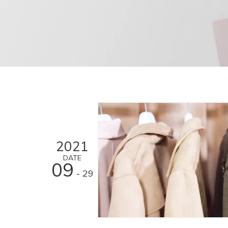
2021
DATE
09
- 29