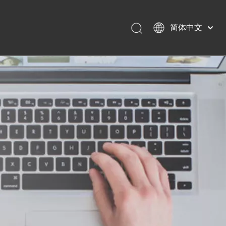
简体中文
English
Français
Pусский
Español
Português
Deutsch
日本語
Nederlands
Polski
עִברִית