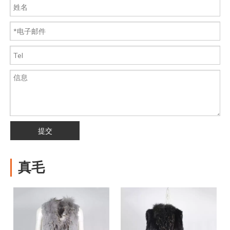
提交
真毛