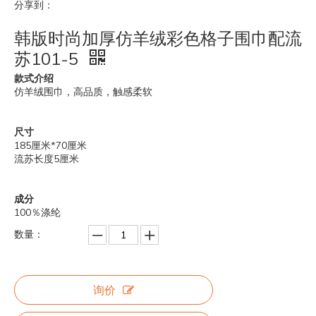
分享到：
韩版时尚加厚仿羊绒彩色格子围巾配流
苏101-5
款式介绍
仿羊绒围巾，高品质，触感柔软
尺寸
185厘米*70厘米
流苏长度5厘米
成分
100％涤纶
数量：
询价