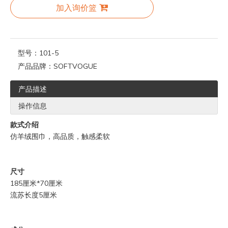
加入询价篮
型号：
101-5
产品品牌：
SOFTVOGUE
产品描述
操作信息
款式介绍
仿羊绒围巾，高品质，触感柔软
尺寸
185厘米*70厘米
流苏长度5厘米