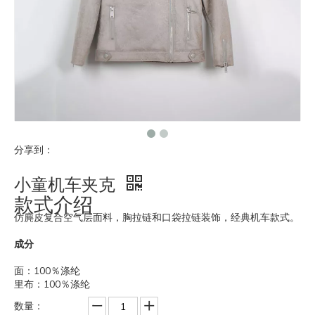
分享到：
小童机车夹克
款式介绍
仿麂皮复合空气层面料，胸拉链和口袋拉链装饰，经典机车款式。
成分
面：100％涤纶
里布：100％涤纶
数量：