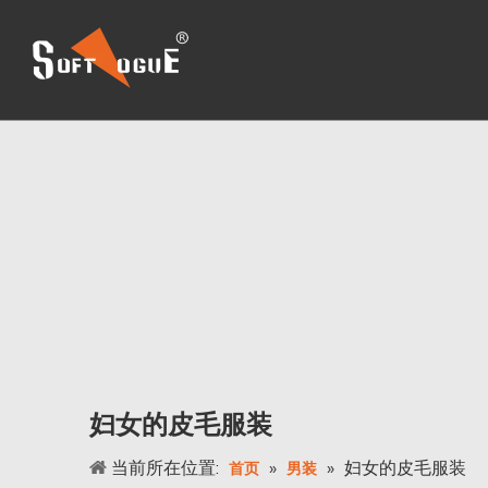
妇女的皮毛服装
当前所在位置:
»
»
妇女的皮毛服装
首页
男装