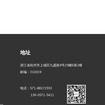
地址
浙江省杭州市上城区九盛路9号25幢B座2楼
邮编：310019
电话：571-88172553
136-0571-5411
cn