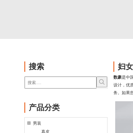
搜索
妇
数豪
是中
设计，优
务。如果
产品分类
男装
真皮