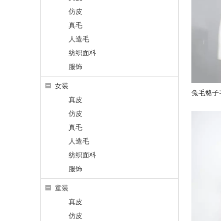
仿皮
真毛
人造毛
纺织面料
服饰
女装
兔毛貉子
真皮
仿皮
真毛
人造毛
纺织面料
服饰
童装
真皮
仿皮