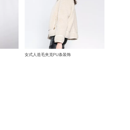
女式人造毛夹克PU条装饰