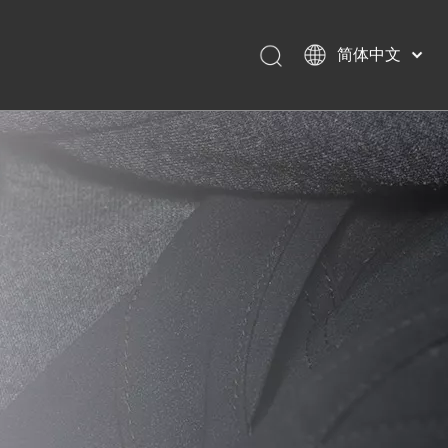
简体中文
English
Français
Pусский
Español
Português
Deutsch
日本語
Nederlands
Polski
עִברִית