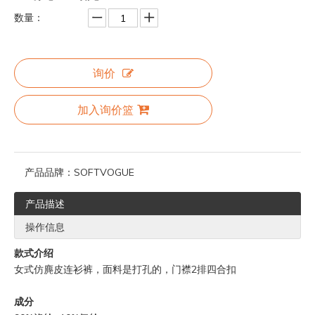
数量：
询价
加入询价篮
产品品牌：
SOFTVOGUE
产品描述
操作信息
款式介绍
女式仿麂皮连衫裤，面料是打孔的，门襟2排四合扣
成分