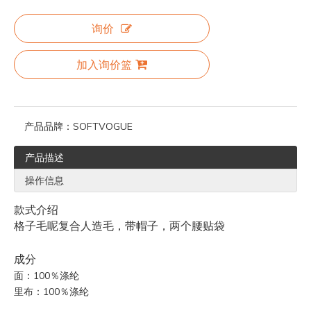
询价
加入询价篮
产品品牌：
SOFTVOGUE
产品描述
操作信息
款式介绍
格子毛呢复合人造毛，带帽子，两个腰贴袋
成分
面：100％涤纶
里布：100％涤纶