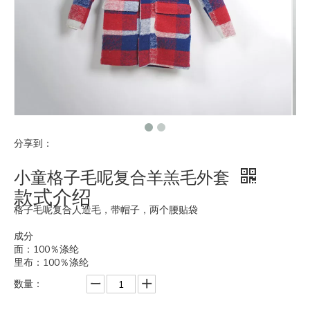
分享到：
小童格子毛呢复合羊羔毛外套
款式介绍
格子毛呢复合人造毛，带帽子，两个腰贴袋
成分
面：100％涤纶
里布：100％涤纶
数量：