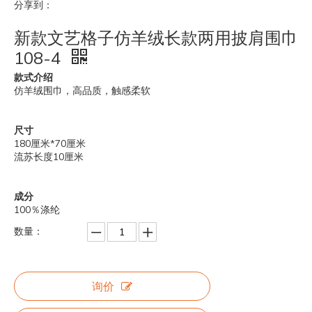
分享到：
新款文艺格子仿羊绒长款两用披肩围巾
108-4
款式介绍
仿羊绒围巾，高品质，触感柔软
尺寸
180厘米*70厘米
流苏长度10厘米
成分
100％涤纶
数量：
询价