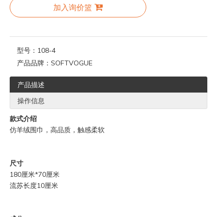
加入询价篮
型号：
108-4
产品品牌：
SOFTVOGUE
产品描述
操作信息
款式介绍
仿羊绒围巾，高品质，触感柔软
尺寸
180厘米*70厘米
流苏长度10厘米